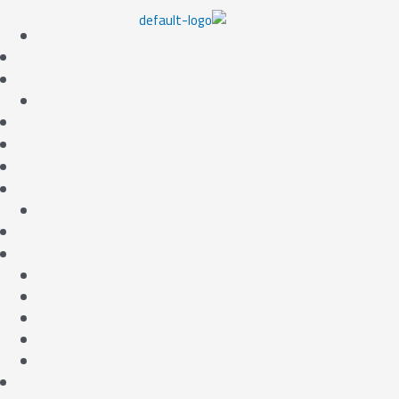
خطي
Menu
لى
لمحتوى