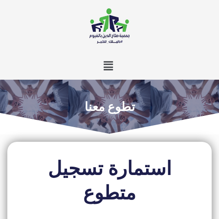
خطي
لى
لمحتوى
Menu
تطوع معنا
استمارة تسجيل
متطوع