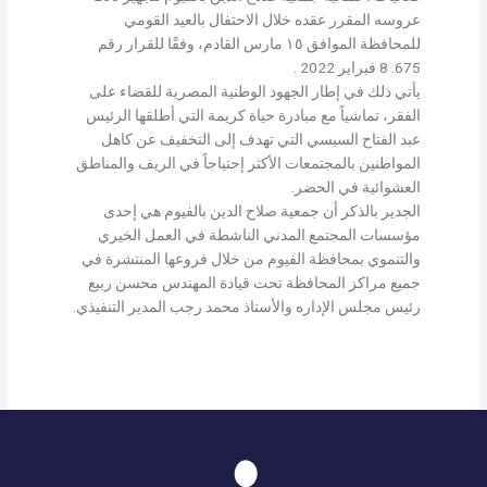
عروسه المقرر عقده خلال الاحتفال بالعيد القومي
للمحافظة الموافق ١٥ مارس القادم، وفقًا للقرار رقم
675. 8 فبراير 2022 .
يأتي ذلك في إطار الجهود الوطنية المصرية للقضاء على
الفقر، تماشياً مع مبادرة حياة كريمة التي أطلقها الرئيس
عبد الفتاح السيسي التي تهدف إلى التخفيف عن كاهل
المواطنين بالمجتمعات الأكثر إحتياجاً في الريف والمناطق
العشوائية في الحضر.
الجدير بالذكر أن جمعية صلاح الدين بالفيوم هي إحدى
مؤسسات المجتمع المدني الناشطة في العمل الخيري
والتنموي بمحافظة الفيوم من خلال فروعها المنتشرة في
جميع مراكز المحافظة تحت قيادة المهندس محسن ربيع
رئيس مجلس الإداره والأستاذ محمد رجب المدير التنفيذي.